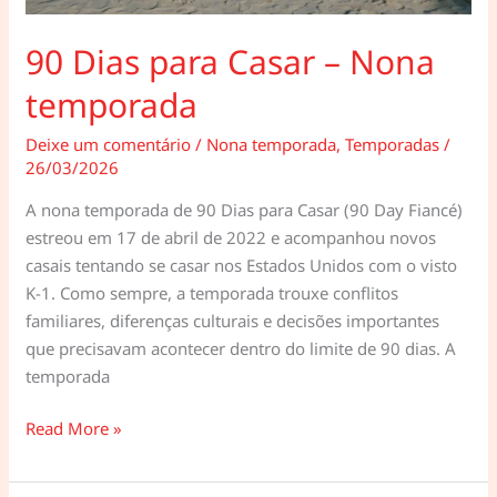
90 Dias para Casar – Nona
temporada
Deixe um comentário
/
Nona temporada
,
Temporadas
/
26/03/2026
A nona temporada de 90 Dias para Casar (90 Day Fiancé)
estreou em 17 de abril de 2022 e acompanhou novos
casais tentando se casar nos Estados Unidos com o visto
K-1. Como sempre, a temporada trouxe conflitos
familiares, diferenças culturais e decisões importantes
que precisavam acontecer dentro do limite de 90 dias. A
temporada
90
Read More »
Dias
para