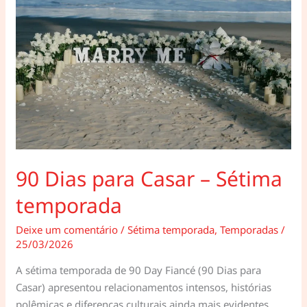
90 Dias para Casar – Sétima
temporada
Deixe um comentário
/
Sétima temporada
,
Temporadas
/
25/03/2026
A sétima temporada de 90 Day Fiancé (90 Dias para
Casar) apresentou relacionamentos intensos, histórias
polêmicas e diferenças culturais ainda mais evidentes.