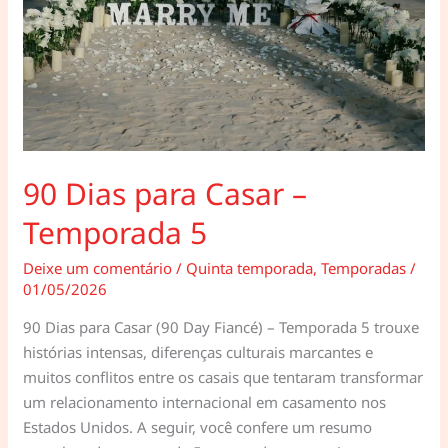
90 Dias para Casar –
Temporada 5
Deixe um comentário
/
Quinta temporada
,
Temporadas
/
01/05/2026
90 Dias para Casar (90 Day Fiancé) – Temporada 5 trouxe
histórias intensas, diferenças culturais marcantes e
muitos conflitos entre os casais que tentaram transformar
um relacionamento internacional em casamento nos
Estados Unidos. A seguir, você confere um resumo