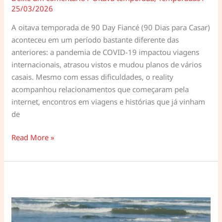
25/03/2026
A oitava temporada de 90 Day Fiancé (90 Dias para Casar)
aconteceu em um período bastante diferente das
anteriores: a pandemia de COVID-19 impactou viagens
internacionais, atrasou vistos e mudou planos de vários
casais. Mesmo com essas dificuldades, o reality
acompanhou relacionamentos que começaram pela
internet, encontros em viagens e histórias que já vinham
de
90
Read More »
Dias
para
Casar
–
Oitava
temporada