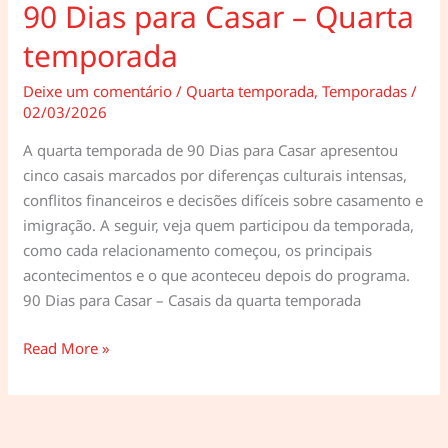
90 Dias para Casar – Quarta
temporada
Deixe um comentário
/
Quarta temporada
,
Temporadas
/
02/03/2026
A quarta temporada de 90 Dias para Casar apresentou
cinco casais marcados por diferenças culturais intensas,
conflitos financeiros e decisões difíceis sobre casamento e
imigração. A seguir, veja quem participou da temporada,
como cada relacionamento começou, os principais
acontecimentos e o que aconteceu depois do programa.
90 Dias para Casar – Casais da quarta temporada
90
Read More »
Dias
para
Casar
–