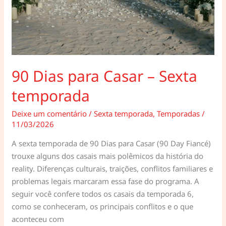
90 Dias para Casar – Sexta
temporada
Deixe um comentário
/
Sexta temporada
,
Temporadas
/
11/03/2026
A sexta temporada de 90 Dias para Casar (90 Day Fiancé)
trouxe alguns dos casais mais polêmicos da história do
reality. Diferenças culturais, traições, conflitos familiares e
problemas legais marcaram essa fase do programa. A
seguir você confere todos os casais da temporada 6,
como se conheceram, os principais conflitos e o que
aconteceu com