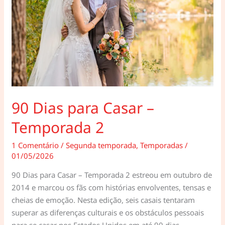
90 Dias para Casar –
Temporada 2
1 Comentário
/
Segunda temporada
,
Temporadas
/
01/05/2026
90 Dias para Casar – Temporada 2 estreou em outubro de
2014 e marcou os fãs com histórias envolventes, tensas e
cheias de emoção. Nesta edição, seis casais tentaram
superar as diferenças culturais e os obstáculos pessoais
para se casar nos Estados Unidos em até 90 dias,