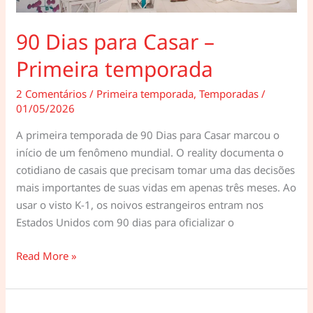
90 Dias para Casar –
Primeira temporada
2 Comentários
/
Primeira temporada
,
Temporadas
/
01/05/2026
A primeira temporada de 90 Dias para Casar marcou o
início de um fenômeno mundial. O reality documenta o
cotidiano de casais que precisam tomar uma das decisões
mais importantes de suas vidas em apenas três meses. Ao
usar o visto K-1, os noivos estrangeiros entram nos
Estados Unidos com 90 dias para oficializar o
90
Read More »
Dias
para
Casar