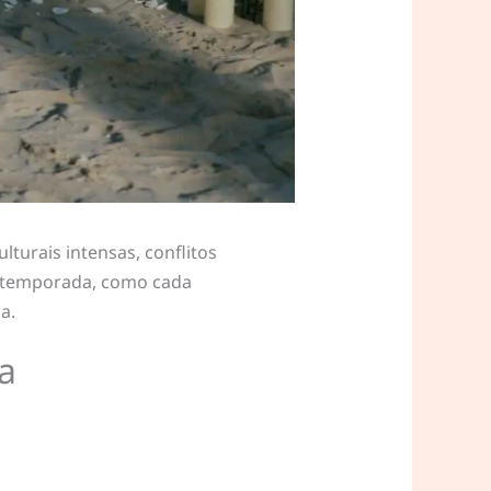
turais intensas, conflitos
da temporada, como cada
a.
a