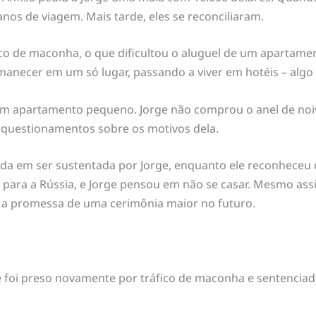
nos de viagem. Mais tarde, eles se reconciliaram.
ico de maconha, o que dificultou o aluguel de um apartamen
anecer em um só lugar, passando a viver em hotéis – algo
m apartamento pequeno. Jorge não comprou o anel de noiv
 questionamentos sobre os motivos dela.
ada em ser sustentada por Jorge, enquanto ele reconheceu 
ar para a Rússia, e Jorge pensou em não se casar. Mesmo as
m a promessa de uma cerimônia maior no futuro.
e foi preso novamente por tráfico de maconha e sentenciado 