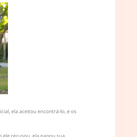
ial, ela aceitou encontrá-lo, e os
o ele recusou, ela pagou sua