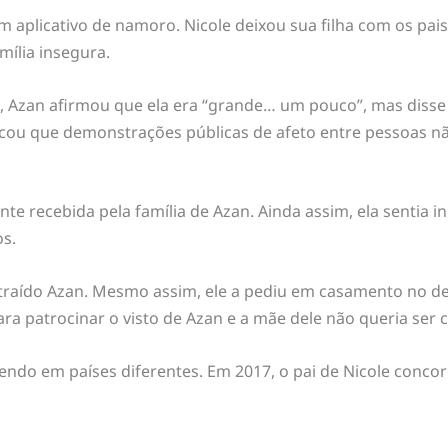
 aplicativo de namoro. Nicole deixou sua filha com os pais
mília insegura.
Azan afirmou que ela era “grande… um pouco”, mas disse e
xplicou que demonstrações públicas de afeto entre pessoas 
nte recebida pela família de Azan. Ainda assim, ela sentia 
s.
 traído Azan. Mesmo assim, ele a pediu em casamento no d
ra patrocinar o visto de Azan e a mãe dele não queria ser 
endo em países diferentes. Em 2017, o pai de Nicole conco