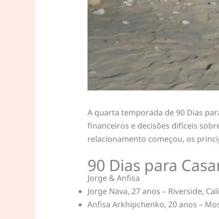
A quarta temporada de 90 Dias para
financeiros e decisões difíceis so
relacionamento começou, os princi
90 Dias para Casa
Jorge & Anfisa
Jorge Nava, 27 anos – Riverside, Cal
Anfisa Arkhipchenko, 20 anos – Mos