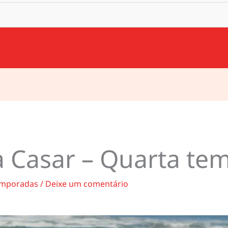
a Casar – Quarta t
mporadas
/
Deixe um comentário