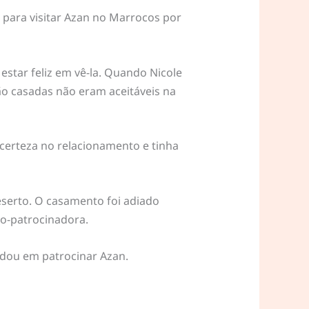
 para visitar Azan no Marrocos por
star feliz em vê-la. Quando Nicole
não casadas não eram aceitáveis na
incerteza no relacionamento e tinha
eserto. O casamento foi adiado
co-patrocinadora.
rdou em patrocinar Azan.