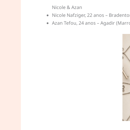
Nicole & Azan
Nicole Nafziger, 22 anos – Bradento
Azan Tefou, 24 anos – Agadir (Marr