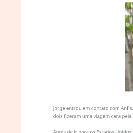
Jorge entrou em contato com Anfisa 
dois fizeram uma viagem cara pela
Antes de ir para os Estados Unidos