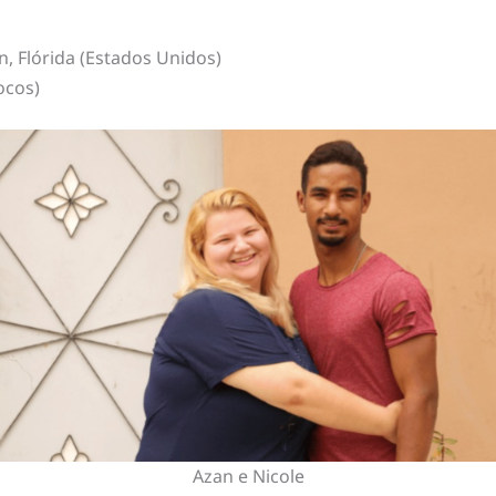
n, Flórida (Estados Unidos)
ocos)
Azan e Nicole