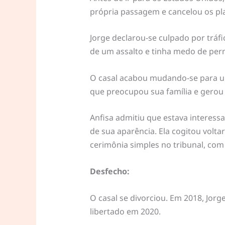
própria passagem e cancelou os pla
Jorge declarou-se culpado por tráf
de um assalto e tinha medo de perm
O casal acabou mudando-se para u
que preocupou sua família e gerou
Anfisa admitiu que estava interess
de sua aparência. Ela cogitou volt
cerimônia simples no tribunal, co
Desfecho:
O casal se divorciou. Em 2018, Jorg
libertado em 2020.