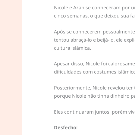
Nicole e Azan se conheceram por um
cinco semanas, o que deixou sua fa
Após se conhecerem pessoalmente, 
tentou abraçá-lo e beijá-lo, ele e
cultura islâmica.
Apesar disso, Nicole foi calorosame
dificuldades com costumes islâmico
Posteriormente, Nicole revelou ter
porque Nicole não tinha dinheiro pa
Eles continuaram juntos, porém viv
Desfecho: