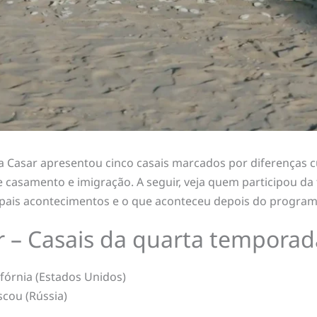
 Casar apresentou cinco casais marcados por diferenças cul
bre casamento e imigração. A seguir, veja quem participou 
pais acontecimentos e o que aconteceu depois do program
r – Casais da quarta temporad
ifórnia (Estados Unidos)
cou (Rússia)