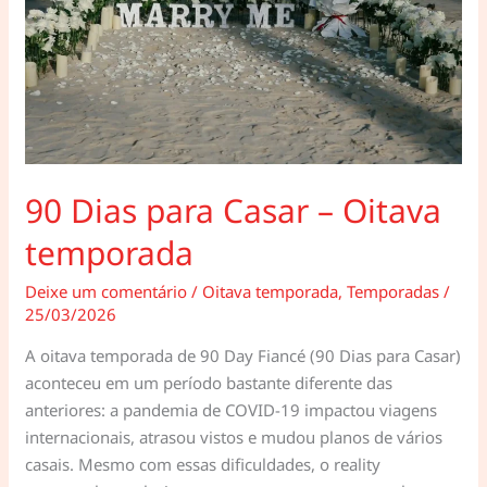
90 Dias para Casar – Oitava
temporada
Deixe um comentário
/
Oitava temporada
,
Temporadas
/
25/03/2026
A oitava temporada de 90 Day Fiancé (90 Dias para Casar)
aconteceu em um período bastante diferente das
anteriores: a pandemia de COVID-19 impactou viagens
internacionais, atrasou vistos e mudou planos de vários
casais. Mesmo com essas dificuldades, o reality