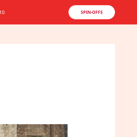
10
SPIN-OFFS