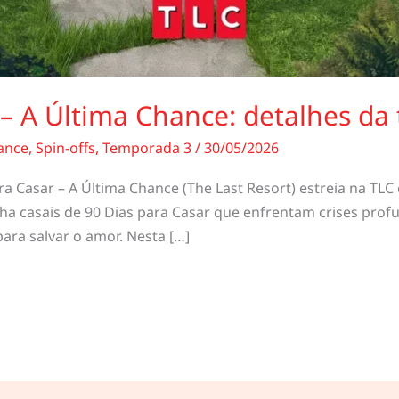
 – A Última Chance: detalhes d
ance
,
Spin-offs
,
Temporada 3
/
30/05/2026
a Casar – A Última Chance (The Last Resort) estreia na TLC
nha casais de 90 Dias para Casar que enfrentam crises pro
ra salvar o amor. Nesta […]